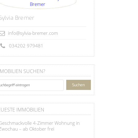
Sylvia Bremer
info@sylvia-bremer.com
034202 979481
MOBILIEN SUCHEN?
UESTE IMMOBILIEN
Geschmackvolle 4-Zimmer Wohnung in
Zwochau – ab Oktober frei