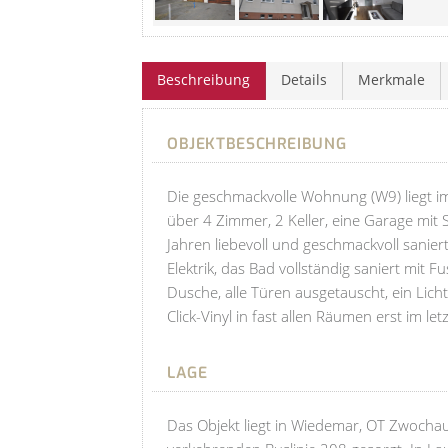
Beschreibung
Details
Merkmale
OBJEKTBESCHREIBUNG
Die geschmackvolle Wohnung (W9) liegt im
über 4 Zimmer, 2 Keller, eine Garage mit
Jahren liebevoll und geschmackvoll sanie
Elektrik, das Bad vollständig saniert mi
Dusche, alle Türen ausgetauscht, ein Lic
Click-Vinyl in fast allen Räumen erst im let
LAGE
Das Objekt liegt in Wiedemar, OT Zwochau.