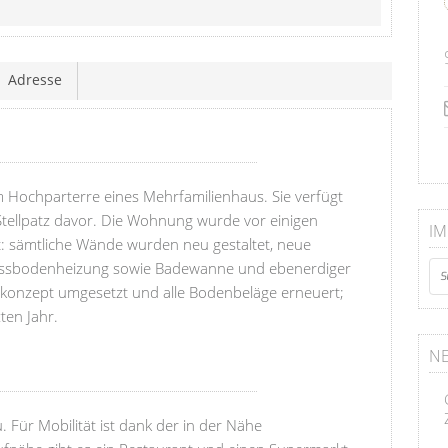
Adresse
 Hochparterre eines Mehrfamilienhaus. Sie verfügt
 Stellpatz davor. Die Wohnung wurde vor einigen
IM
rt: sämtliche Wände wurden neu gestaltet, neue
t Fussbodenheizung sowie Badewanne und ebenerdiger
htkonzept umgesetzt und alle Bodenbeläge erneuert;
zten Jahr.
NE
 Für Mobilität ist dank der in der Nähe