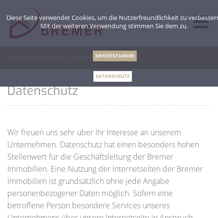
Diese Seite verwendet Cookies, um die Nutzerfreundlichkeit zu verbesser
Mit der weiteren Verwendung stimmen Sie dem zu.
EINVERSTANDEN
BREMER IMMOBILIEN
>
DATENSCHUTZ
DATENSCHUTZ
Datenschutz
Wir freuen uns sehr über Ihr Interesse an unserem
Unternehmen. Datenschutz hat einen besonders hohen
Stellenwert für die Geschäftsleitung der Bremer
Immobilien. Eine Nutzung der Internetseiten der Bremer
Immobilien ist grundsätzlich ohne jede Angabe
personenbezogener Daten möglich. Sofern eine
betroffene Person besondere Services unseres
Unternehmens über unsere Internetseite in Anspruch